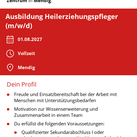
Zentrum
in
Mendig
.
Ausbildung Heilerziehungspfleger
(m/w/d)
01.08.2027
Vollzeit
Mendig
Dein Profil
Freude und Einsatzbereitschaft bei der Arbeit mit
Menschen mit Unterstützungsbedarfen
Motivation zur Wissenserweiterung und
Zusammenarbeit in einem Team
Du erfüllst die folgenden Voraussetzungen:
Qualifizierter Sekundarabschluss I oder