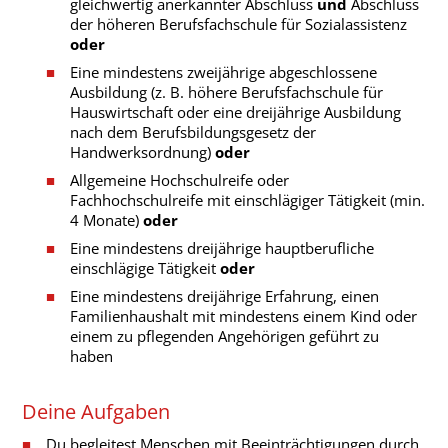
gleichwertig anerkannter Abschluss
und
Abschluss
der höheren Berufsfachschule für Sozialassistenz
oder
Eine mindestens zweijährige abgeschlossene
Ausbildung (z. B. höhere Berufsfachschule für
Hauswirtschaft oder eine dreijährige Ausbildung
nach dem Berufsbildungsgesetz der
Handwerksordnung)
oder
Allgemeine Hochschulreife oder
Fachhochschulreife mit einschlägiger Tätigkeit (min.
4 Monate)
oder
Eine mindestens dreijährige hauptberufliche
einschlägige Tätigkeit
oder
Eine mindestens dreijährige Erfahrung, einen
Familienhaushalt mit mindestens einem Kind oder
einem zu pflegenden Angehörigen geführt zu
haben
Deine Aufgaben
Du begleitest Menschen mit Beeinträchtigungen durch