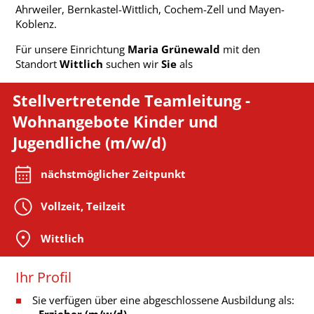
Ahrweiler, Bernkastel-Wittlich, Cochem-Zell und Mayen-
Koblenz.
Für unsere Einrichtung
Maria Grünewald
mit den
Standort
Wittlich
suchen wir
Sie
als
Stellvertretende Teamleitung -
Wohnangebote Kinder und
Jugendliche (m/w/d)
nächstmöglicher Zeitpunkt
Vollzeit, Teilzeit
Wittlich
Ihr Profil
Sie verfügen über eine abgeschlossene Ausbildung als:
-
Erzieher (m/w/d)