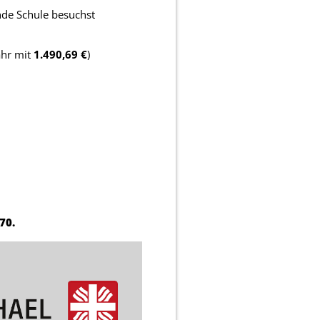
nde Schule besuchst
ahr mit
1.490,69 €
)
70.