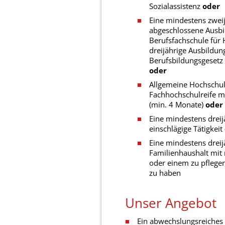
Sozialassistenz
oder
Eine mindestens zweij
abgeschlossene Ausbil
Berufsfachschule für 
dreijährige Ausbildu
Berufsbildungsgeset
oder
Allgemeine Hochschul
Fachhochschulreife mi
(min. 4 Monate)
oder
Eine mindestens dreij
einschlägige Tätigkeit
Eine mindestens dreij
Familienhaushalt mit
oder einem zu pflege
zu haben
Unser Angebot
Ein abwechslungsreiches 