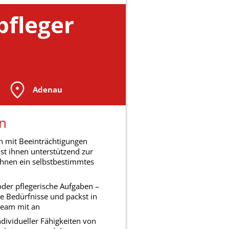
pfleger
Adenau
n
n mit Beeinträchtigungen
hst ihnen unterstützend zur
ihnen ein selbstbestimmtes
oder pflegerische Aufgaben –
le Bedürfnisse und packst in
Team mit an
dividueller Fähigkeiten von