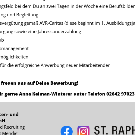
ungsfeld bei dem Du an zwei Tagen in der Woche eine Berufsbilde
ung und Begleitung
ngsvergütung gemäß AVR-Caritas (diese beginnt im 1. Ausbildungsj
rsorgung sowie eine Jahressonderzahlung
ub
itsmanagement
möglichkeiten
ür die erfolgreiche Anwerbung neuer Mitarbeitender
 freuen uns auf Deine Bewerbung!
Dir gerne Anna Keiman-Winterer unter Telefon 02642 97023
lten- und
bH
d Recruiting
3 Mendig