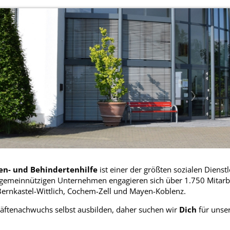
ten- und Behindertenhilfe
ist einer der größten sozialen Dienst
 gemeinnützigen Unternehmen engagieren sich über 1.750 Mitarb
Bernkastel-Wittlich, Cochem-Zell und Mayen-Koblenz.
äftenachwuchs selbst ausbilden, daher suchen wir
Dich
für unse