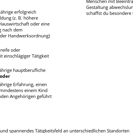
Menschen mit Beeinträ
Gestaltung abwechslung
ährige erfolgreich
schaffst du besondere 
dung (z. B. höhere
Hauswirtschaft oder eine
ng nach dem
z der Handwerksordnung)
reife oder
t einschlägiger Tätigkeit
ährige hauptberufliche
oder
ährige Erfahrung, einen
 mindestens einem Kind
nden Angehörigen geführt
und spannendes Tätigkeitsfeld an unterschiedlichen Standorten