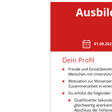
Ausbil
01.08.20
Dein Profil
Freude und Einsatzbereits
Menschen mit Unterstüt
Motivation zur Wissense
Zusammenarbeit in ein
Du erfüllst die folgende
Qualifizierter Sekund
gleichwertig anerkan
Abschluss der höhere