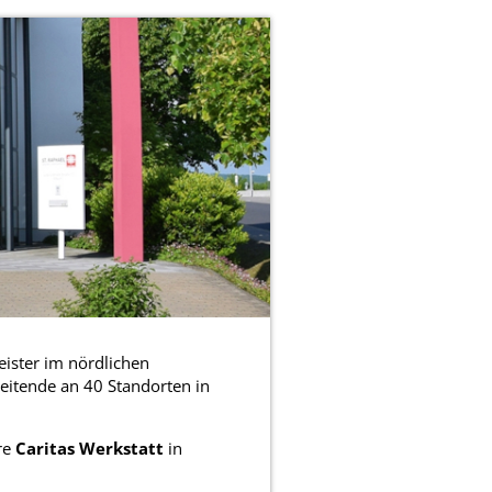
leister im nördlichen
eitende an 40 Standorten in
re
Caritas Werkstatt
in